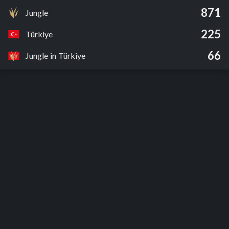
871
Jungle
225
Türkiye
66
Jungle in Türkiye