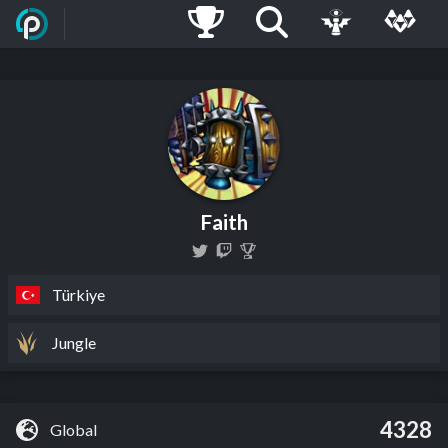
Faith
Türkiye
Jungle
4328
Global