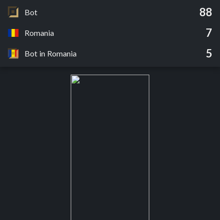
88
Bot
7
Romania
5
Bot in Romania